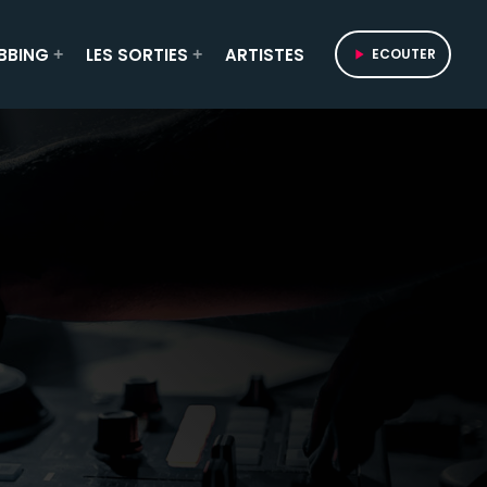
BBING
LES SORTIES
ARTISTES
ECOUTER
play_arrow