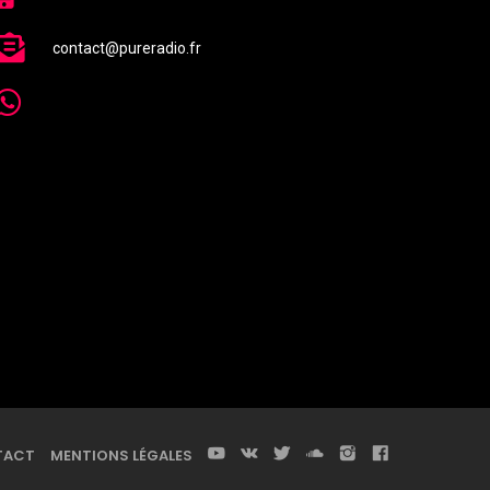
contact@pureradio.fr
TACT
MENTIONS LÉGALES