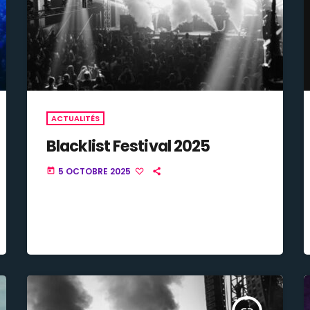
ACTUALITÉS
Blacklist Festival 2025
5 OCTOBRE 2025
today