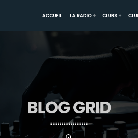
ACCUEIL
LA RADIO
CLUBS
CLU
BLOG GRID