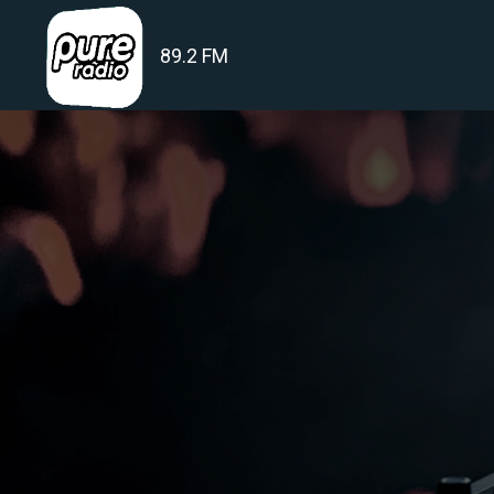
89.2 FM