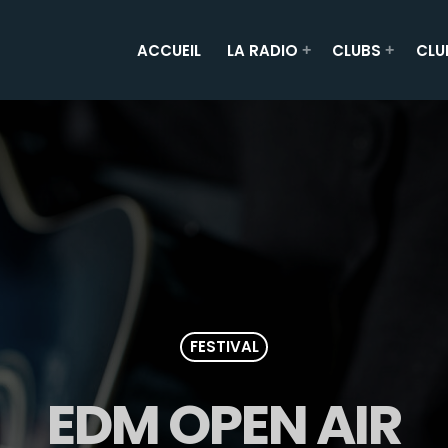
ACCUEIL
LA RADIO
CLUBS
CLU
FESTIVAL
EDM OPEN AIR