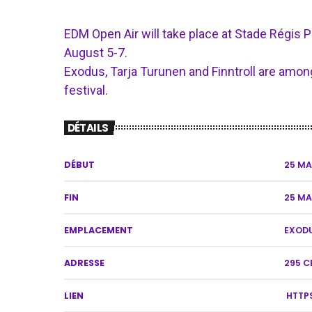
EDM Open Air will take place at Stade Régis 
August 5-7.
Exodus, Tarja Turunen and Finntroll are among
festival.
DÉTAILS
DÉBUT
25 MA
FIN
25 MA
EMPLACEMENT
EXOD
ADRESSE
295 C
LIEN
HTTPS