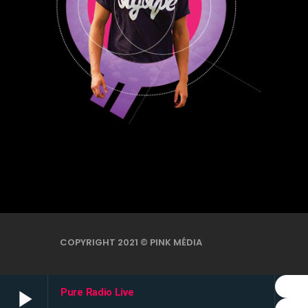
COPYRIGHT 2021 © PINK MÉDIA
play_arrow
Pure Radio Live