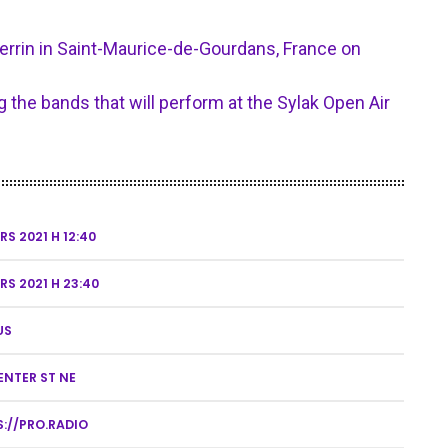
Perrin in Saint-Maurice-de-Gourdans, France on
 the bands that will perform at the Sylak Open Air
RS 2021 H 12:40
RS 2021 H 23:40
US
ENTER ST NE
://PRO.RADIO