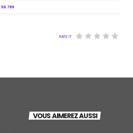
4 56 789
RATE IT
VOUS AIMEREZ AUSSI