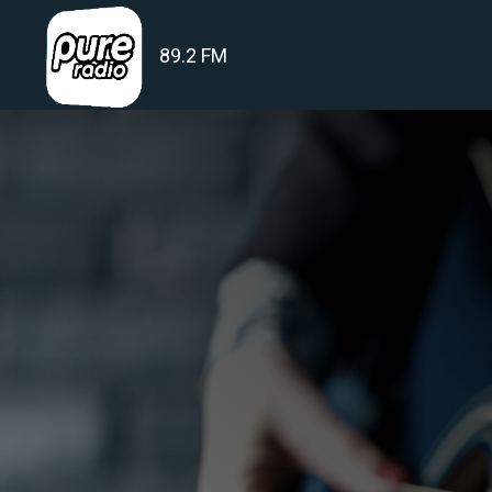
89.2 FM