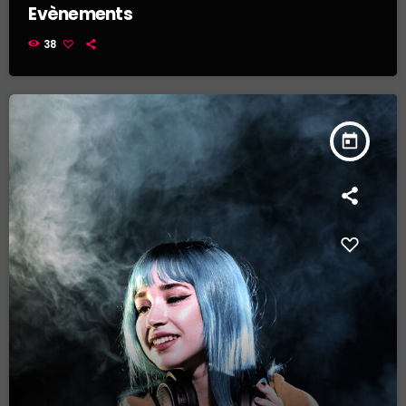
Evènements
38
today